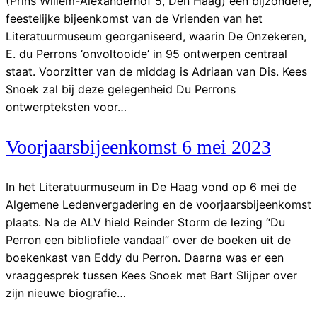
(Prins Willem-Alexanderhof 5, Den Haag) een bijzondere,
feestelijke bijeenkomst van de Vrienden van het
Literatuurmuseum georganiseerd, waarin De Onzekeren,
E. du Perrons ‘onvoltooide’ in 95 ontwerpen centraal
staat. Voorzitter van de middag is Adriaan van Dis. Kees
Snoek zal bij deze gelegenheid Du Perrons
ontwerpteksten voor…
Voorjaarsbijeenkomst 6 mei 2023
In het Literatuurmuseum in De Haag vond op 6 mei de
Algemene Ledenvergadering en de voorjaarsbijeenkomst
plaats. Na de ALV hield Reinder Storm de lezing “Du
Perron een bibliofiele vandaal” over de boeken uit de
boekenkast van Eddy du Perron. Daarna was er een
vraaggesprek tussen Kees Snoek met Bart Slijper over
zijn nieuwe biografie…