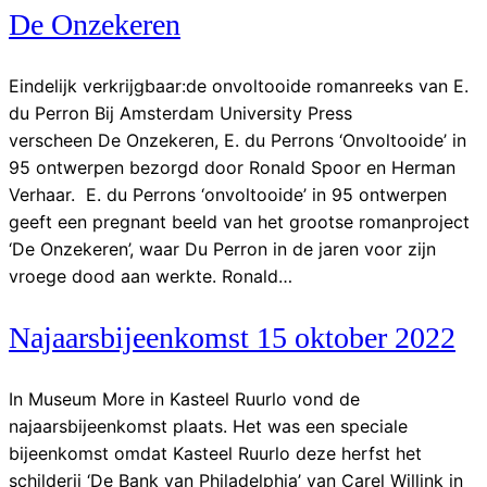
De Onzekeren
Eindelijk verkrijgbaar:de onvoltooide romanreeks van E.
du Perron Bij Amsterdam University Press
verscheen De Onzekeren, E. du Perrons ‘Onvoltooide’ in
95 ontwerpen bezorgd door Ronald Spoor en Herman
Verhaar. E. du Perrons ‘onvoltooide’ in 95 ontwerpen
geeft een pregnant beeld van het grootse romanproject
‘De Onzekeren’, waar Du Perron in de jaren voor zijn
vroege dood aan werkte. Ronald…
Najaarsbijeenkomst 15 oktober 2022
In Museum More in Kasteel Ruurlo vond de
najaarsbijeenkomst plaats. Het was een speciale
bijeenkomst omdat Kasteel Ruurlo deze herfst het
schilderij ‘De Bank van Philadelphia’ van Carel Willink in